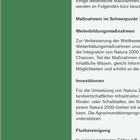
Einige wesentliche Maßnahmen,
werden im Folgenden kurz besc
Maßnahmen im Schwerpunkt 
Weiterbildungsmaßnahmen
Zur Verbesserung der Wettbewerb
Weiterbildungsmaßnahmen unum
die Integration von Natura 2000 
Chancen, Teil der Maßnahmen se
inhaltliche Wissen, gleicht Inform
Möglichkeiten und erhöht so die
Investitionen
Für die Umsetzung von Natura 
landwirtschaftlicher Infrastruktur
Rinder- oder Schafstalles, der für
einem Natura 2000-Gebiet mit s
kann. Die Agrarinvestitionspr
unterstützen.
Flurbereinigung