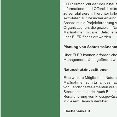
ELER ermöglicht darüber hinaus
Informations- und Öffentlichkeit
zu sensibilisieren. Hierunter fal
Aktivitäten zur Besucherlenkung
Ansatz ist die Projektförderung
Organisationen, die gezielt in N
Maßnahmen mit allen Betroffen
über ELER finanziert werden.
Planung von Schutzmaßnah
Über ELER können erforderliche
Managementpläne, gefördert we
Naturschutzinvestitionen
Eine weitere Möglichkeit, Natur
Maßnahmen zum Erhalt des natürl
von Landschaftselementen wie
Streuobstbestände. Auch Entb
Renaturierung von Fliessgewässe
in diesem Bereich denkbar.
Flächenankauf