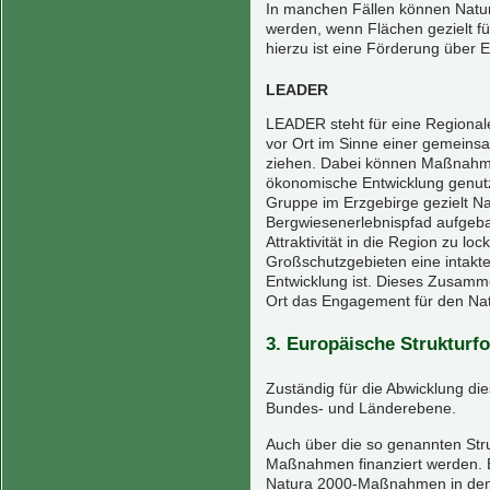
In manchen Fällen können Nat
werden, wenn Flächen gezielt f
hierzu ist eine Förderung über 
LEADER
LEADER steht für eine Regionale
vor Ort im Sinne einer gemeins
ziehen. Dabei können Maßnahmen
ökonomische Entwicklung genutz
Gruppe im Erzgebirge gezielt N
Bergwiesenerlebnispfad aufgebau
Attraktivität in die Region zu lo
Großschutzgebieten eine intakte 
Entwicklung ist. Dieses Zusamm
Ort das Engagement für den Na
3. Europäische Strukturf
Zuständig für die Abwicklung die
Bundes- und Länderebene.
Auch über die so genannten St
Maßnahmen finanziert werden. E
Natura 2000-Maßnahmen in den 