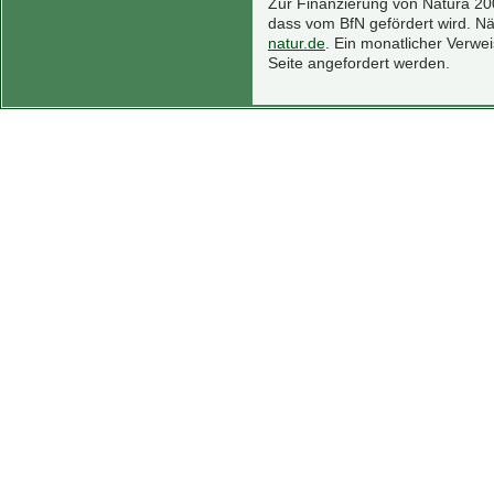
Zur Finanzierung von Natura 200
dass vom BfN gefördert wird. N
natur.de
. Ein monatlicher Verw
Seite angefordert werden.