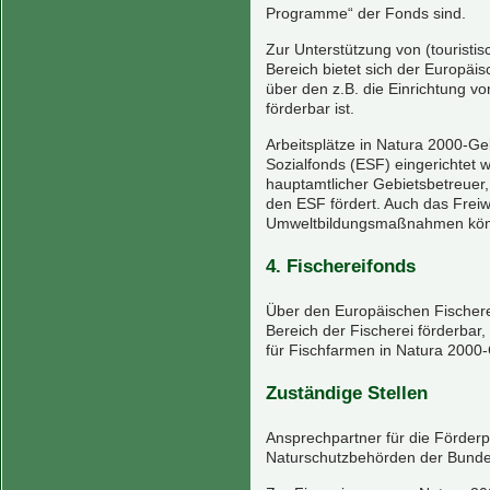
Programme“ der Fonds sind.
Zur Unterstützung von (tourist
Bereich bietet sich der Europäi
über den z.B. die Einrichtung v
förderbar ist.
Arbeitsplätze in Natura 2000-G
Sozialfonds (ESF) eingerichtet 
hauptamtlicher Gebietsbetreuer, 
den ESF fördert. Auch das Freiw
Umweltbildungsmaßnahmen könn
4. Fischereifonds
Über den Europäischen Fischer
Bereich der Fischerei förderbar,
für Fischfarmen in Natura 2000
Zuständige Stellen
Ansprechpartner für die Förder
Naturschutzbehörden der Bunde