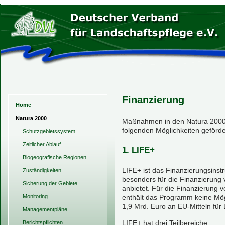
Finanzierung
Home
Natura 2000
Maßnahmen in den Natura 2000-
folgenden Möglichkeiten geförde
Schutzgebietssystem
Zeitlicher Ablauf
1. LIFE+
Biogeografische Regionen
LIFE+ ist das Finanzierungsinst
Zuständigkeiten
besonders für die Finanzierung 
Sicherung der Gebiete
anbietet. Für die Finanzierung
Monitoring
enthält das Programm keine Mög
1,9 Mrd. Euro an EU-Mitteln für
Managementpläne
LIFE+ hat drei Teilbereiche:
Berichtspflichten