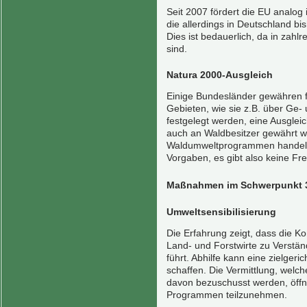
Seit 2007 fördert die EU anal
die allerdings in Deutschland b
Dies ist bedauerlich, da in zahl
sind.
Natura 2000-Ausgleich
Einige Bundesländer gewähren f
Gebieten, wie sie z.B. über Ge-
festgelegt werden, eine Ausglei
auch an Waldbesitzer gewährt w
Waldumweltprogrammen handelt 
Vorgaben, es gibt also keine Frei
Maßnahmen im Schwerpunkt 
Umweltsensibilisierung
Die Erfahrung zeigt, dass die K
Land- und Forstwirte zu Verstän
führt. Abhilfe kann eine zielgeri
schaffen. Die Vermittlung, wel
davon bezuschusst werden, öffne
Programmen teilzunehmen.